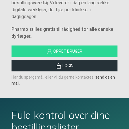
bestillingsværktøj. Vi leverer i dag en lang række
digitale værktøjer, der hjælper klinikker i
dagligdagen.
Pharmo stilles gratis til rådighed for alle danske
dyrlæger.
.
OPRET BRUGER
LOGIN
Har du spørgsmål, eller vil du gerne kontaktes,
send os en
mail.
Fuld kontrol over dine
bestillingslister