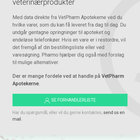
veterinærprodukter
Med data direkte fra VetPharm Apotekerne ved du
hvilke varer, som du kan få leveret fra dag til dag. Du
undgår gentagne opringninger til apoteket og
endeløse telefonkøer. Hvis en vare er i restordre, vil
det fremgå af din bestillingsliste eller ved
varesøgning. Pharmo hjælper dig også med forslag
til mulige alternativer.
Der er mange fordele ved at handle på
VetPharm
Apotekerne
.
SE FORHANDLERLISTE
Har du spørgsmål, eller vil du gerne kontaktes,
send os en
mail.