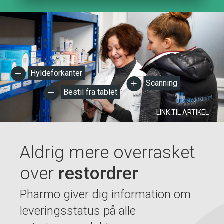
Hyldeforkanter
Scanning
Bestil fra tablet
LINK TIL ARTIKEL
Aldrig mere overrasket
over
restordrer
Pharmo giver dig information om
leveringsstatus på alle